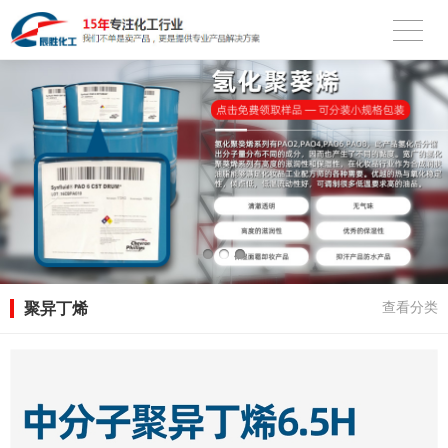
聚异丁烯
查看分类