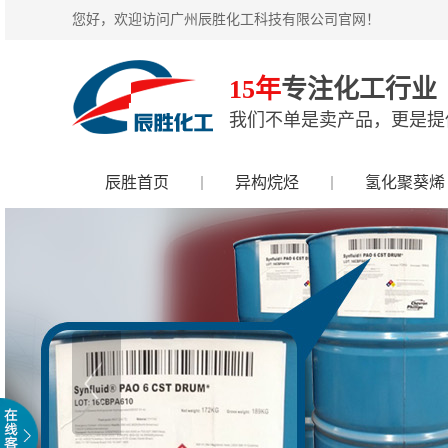
您好，欢迎访问广州辰胜化工科技有限公司官网！
15年
专注化工行业
我们不单是卖产品，更是提
辰胜首页
异构烷烃
氢化聚葵烯