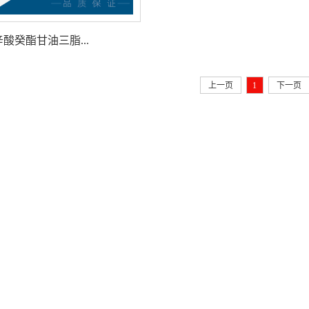
辛酸癸酯甘油三脂...
上一页
1
下一页