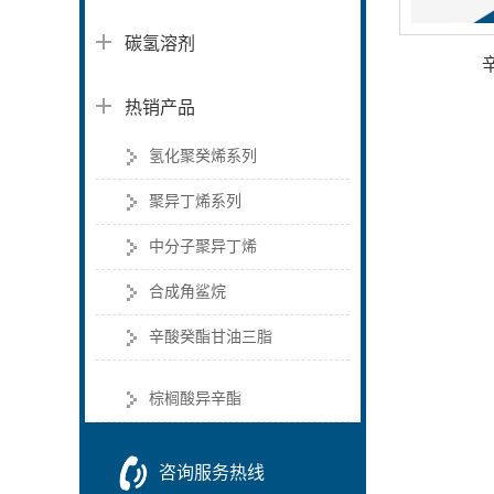
碳氢溶剂
热销产品
氢化聚癸烯系列
聚异丁烯系列
中分子聚异丁烯
合成角鲨烷
辛酸癸酯甘油三脂
棕榈酸异辛酯
咨询服务热线