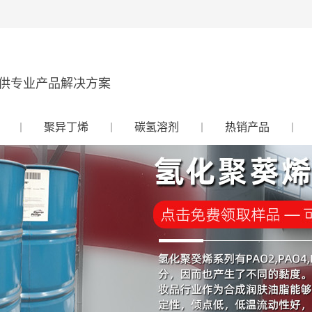
供专业产品解决方案
聚异丁烯
碳氢溶剂
热销产品